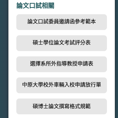
論文口試相關
論文口試委員邀請函參考範本
WORD
碩士學位論文考試評分表
WORD
選擇系所外指導教授申請表
WORD
中原大學校外車輛入校申請放行單
PDF
碩博士論文撰寫格式規範
PDF