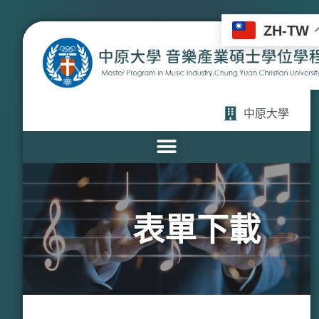
ZH-TW
中原大學
表單下載