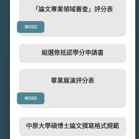
PDF
「論文專業領域審查」評分表
WORD
組選修抵認學分申請書
WORD
PDF
畢業展演評分表
WORD
中原大學碩博士論文撰寫格式規範
PDF