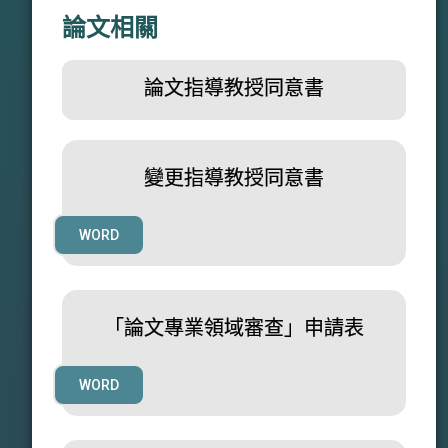
論文相關
論文指導教授同意書
PDF
PDF
變更指導教授同意書
WORD
PDF
「論文專業領域審查」申請表
WORD