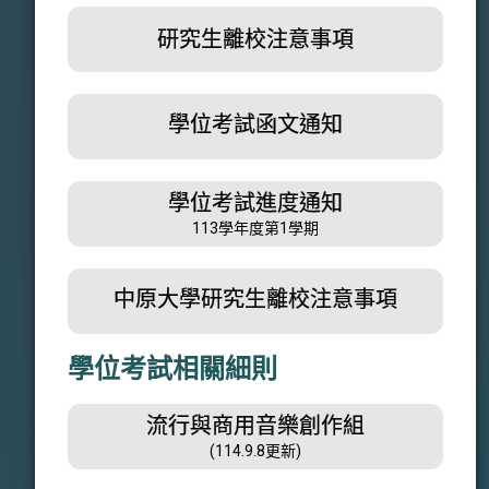
研究生離校注意事項
PDF
學位考試函文通知
PDF
學位考試進度通知
PDF
113學年度第1學期
中原大學研究生離校注意事項
PDF
學位考試相關細則
流行與商用音樂創作組
PDF
(114.9.8更新)