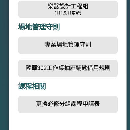
樂器設計工程組
PDF
(111.5.11更新)
場地管理守則
專業場地管理守則
PDF
陸華302工作桌抽屜鑰匙借用規則
PDF
課程相關
更換必修分組課程申請表
WORD